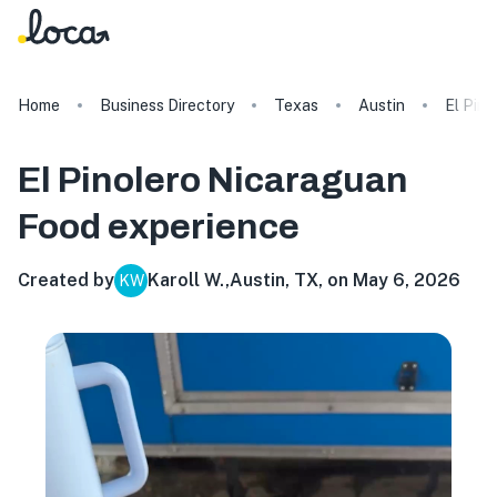
Home
Business Directory
Texas
Austin
El Pin
El Pinolero Nicaraguan
Food
experience
Created by
Karoll W.
,
Austin, TX, on May 6, 2026
KW